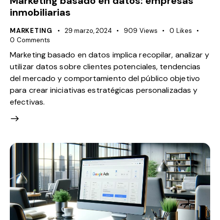
Marketing basado en datos: empresas
inmobiliarias
MARKETING
29 marzo, 2024
909
Views
0
Likes
0
Comments
Marketing basado en datos implica recopilar, analizar y
utilizar datos sobre clientes potenciales, tendencias
del mercado y comportamiento del público objetivo
para crear iniciativas estratégicas personalizadas y
efectivas.