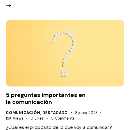
5 preguntas importantes en
la comunicación
COMUNICACIÓN
,
DESTACADO
8 junio, 2023
15K
Views
0
Likes
0
Comments
¿Cuál es el propósito de lo que voy a comunicar?