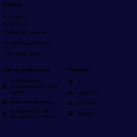
Oficina
El Cangrejo,
Bella Vista.
Ciudad de Panamá.
info@leonkadoch.net
+507 6613-2224
Libros publicados
Perfiles
Comunicación
X
Corporativa en la Era
Digital
LinkedIn
Habla en Marketing
Youtube
Fundamentos de
Spotify
Inteligencia Artificial