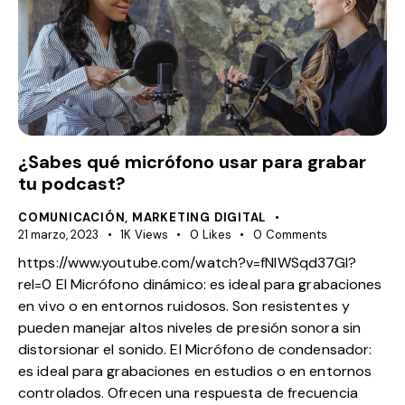
¿Sabes qué micrófono usar para grabar
tu podcast?
COMUNICACIÓN
,
MARKETING DIGITAL
21 marzo, 2023
1K
Views
0
Likes
0
Comments
https://www.youtube.com/watch?v=fNlWSqd37GI?
rel=0 El Micrófono dinámico: es ideal para grabaciones
en vivo o en entornos ruidosos. Son resistentes y
pueden manejar altos niveles de presión sonora sin
distorsionar el sonido. El Micrófono de condensador:
es ideal para grabaciones en estudios o en entornos
controlados. Ofrecen una respuesta de frecuencia