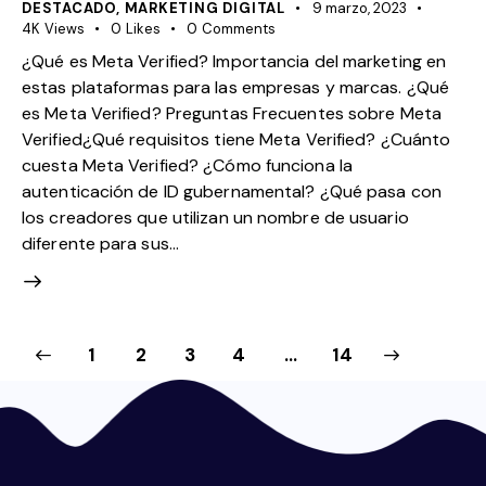
DESTACADO
,
MARKETING DIGITAL
9 marzo, 2023
4K
Views
0
Likes
0
Comments
¿Qué es Meta Verified? Importancia del marketing en
estas plataformas para las empresas y marcas. ¿Qué
es Meta Verified? Preguntas Frecuentes sobre Meta
Verified¿Qué requisitos tiene Meta Verified? ¿Cuánto
cuesta Meta Verified? ¿Cómo funciona la
autenticación de ID gubernamental? ¿Qué pasa con
los creadores que utilizan un nombre de usuario
diferente para sus…
1
2
3
4
>
…
14