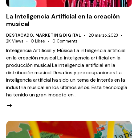
La Inteligencia Artificial en la creación
musical
DESTACADO
,
MARKETING DIGITAL
20 marzo, 2023
2K
Views
0
Likes
0
Comments
Inteligencia Artificial y Música La inteligencia artificial
en la creación musical La inteligencia artificial en la
producción musical La inteligencia artificial en la
distribución musical Desafíos y preocupaciones La
inteligencia artificial ha sido un tema de interés en la
industria musical en los últimos años. Esta tecnología
ha tenido un gran impacto en…