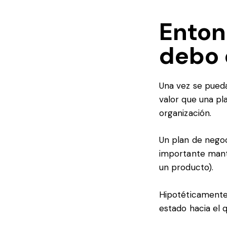
Enton
debo 
Una vez se pueda
valor que una pl
organización.
Un plan de negoc
importante mante
un producto).
Hipotéticamente,
estado hacia el 