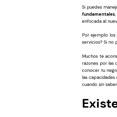
Si puedes manej
fundamentales
enfocada al nue
Por ejemplo: los
servicios? Si no
Muchos te aconse
razones por las 
conocer tu negoc
las capacidades 
cuando sin saber
Exist