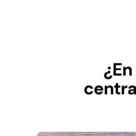
¿En
centra