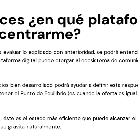
ces ¿en qué plataf
centrarme?
 evaluar lo explicado con anterioridad, se podrá entend
ataforma digital puede otorgar al ecosistema de comuni
ios bien desarrollado podrá ayudar a definir esta respue
ner el Punto de Equilibrio (es cuando la oferta es igua
 éste es el estado más eficiente que puede alcanzar el
que gravita naturalmente.