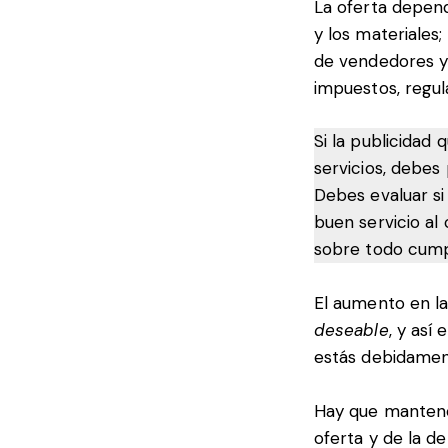
La oferta depen
y los materiales
de vendedores y 
impuestos, regul
Si la publicidad
servicios, debes
Debes evaluar si
buen servicio al
sobre todo cumpl
El aumento en l
deseable
, y así
estás debidamen
Hay que manten
oferta y de la 