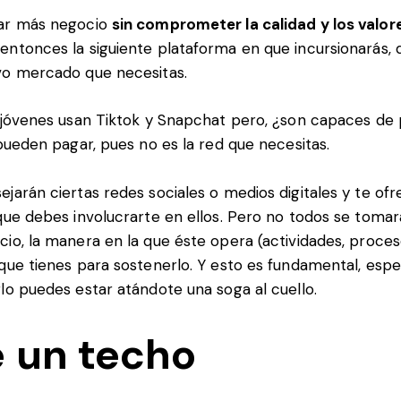
ar más negocio
sin comprometer la calidad y
los valor
, entonces la siguiente plataforma en que incursionarás, 
vo mercado que necesitas.
 jóvenes usan Tiktok y Snapchat pero, ¿son capaces de 
 pueden pagar, pues no es la red que necesitas.
jarán ciertas redes sociales o medios digitales y te of
que debes involucrarte en ellos. Pero no todos se toma
io, la manera en la que éste opera (actividades, proceso
que tienes para sostenerlo. Y esto es fundamental, esp
lo puedes estar atándote una soga al cuello.
e un techo