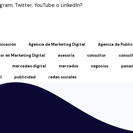
gram, Twitter, YouTube o LinkedIn?
nicación
Agencia de Marketing Digital
Agencia de Publi
or en Marketing Digital
asesoría
consultor
consul
mercadeo digital
mercados
negocios
pana
l
publicidad
redes sociales