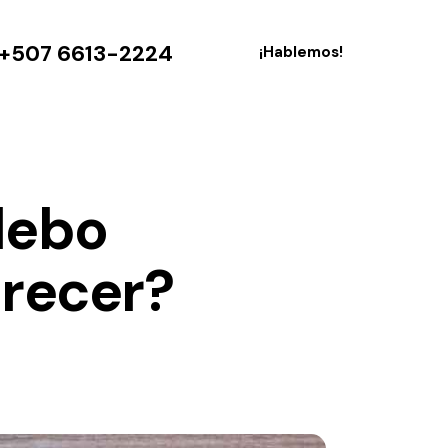
+507 6613-2224
¡Hablemos!
debo
crecer?