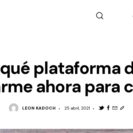
MARKETING
MARKETING DIGITAL
 qué plataforma 
rme ahora para 
LEON KADOCH
25 abril, 2021