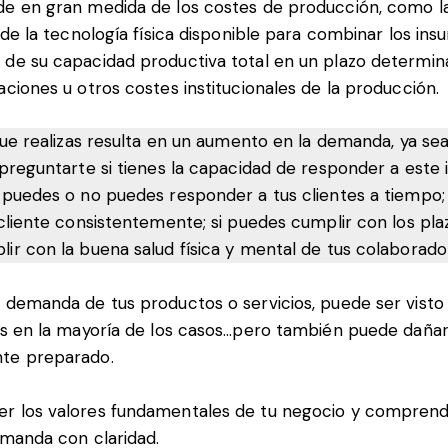
de en gran medida de los costes de producción, como 
; de la tecnología física disponible para combinar los in
de su capacidad productiva total en un plazo determina
aciones u otros costes institucionales de la producción.
 que realizas resulta en un aumento en la demanda, ya s
 preguntarte si tienes la capacidad de responder a este
 puedes o no puedes responder a tus clientes a tiempo; 
 cliente consistentemente; si puedes cumplir con los pl
ir con la buena salud física y mental de tus colaborado
a
demanda
de tus productos o servicios, puede ser vist
 es en la mayoría de los casos…pero también puede dañar
te preparado.
er los
valores fundamentales
de tu negocio y compren
demanda
con claridad.