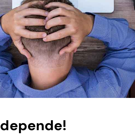
 depende!