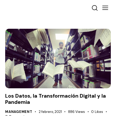
Los Datos, la Transformación Digital y la
Pandemia
MANAGEMENT
2 febrero, 2021
886
Views
0
Likes