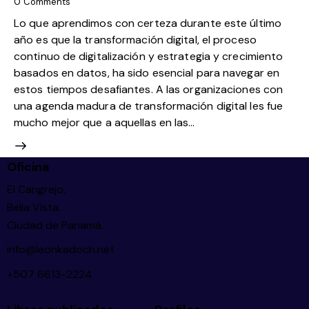
0
Comments
Lo que aprendimos con certeza durante este último
año es que la transformación digital, el proceso
continuo de digitalización y estrategia y crecimiento
basados en datos, ha sido esencial para navegar en
estos tiempos desafiantes. A las organizaciones con
una agenda madura de transformación digital les fue
mucho mejor que a aquellas en las…
Oficina
El Cangrejo,
Bella Vista.
Ciudad de Panamá.
info@leonkadoch.net
+507 6613-2224