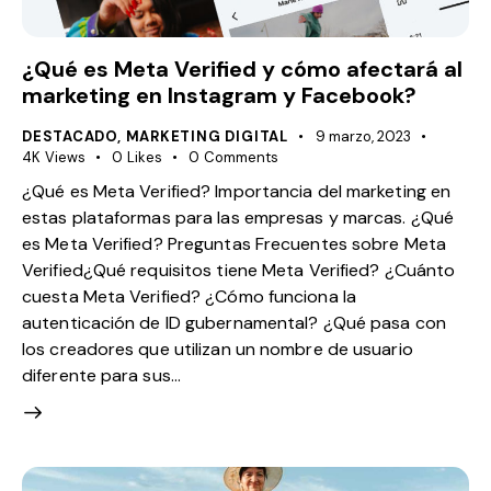
¿Qué es Meta Verified y cómo afectará al
marketing en Instagram y Facebook?
DESTACADO
,
MARKETING DIGITAL
9 marzo, 2023
4K
Views
0
Likes
0
Comments
¿Qué es Meta Verified? Importancia del marketing en
estas plataformas para las empresas y marcas. ¿Qué
es Meta Verified? Preguntas Frecuentes sobre Meta
Verified¿Qué requisitos tiene Meta Verified? ¿Cuánto
cuesta Meta Verified? ¿Cómo funciona la
autenticación de ID gubernamental? ¿Qué pasa con
los creadores que utilizan un nombre de usuario
diferente para sus…