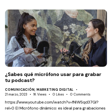
¿Sabes qué micrófono usar para grabar
tu podcast?
COMUNICACIÓN
,
MARKETING DIGITAL
21 marzo, 2023
1K
Views
0
Likes
0
Comments
https://www.youtube.com/watch?v=fNlWSqd37GI?
rel=0 El Micrófono dinámico: es ideal para grabaciones