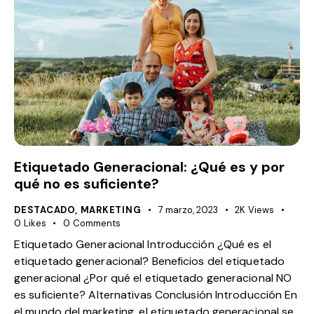
Etiquetado Generacional: ¿Qué es y por
qué no es suficiente?
DESTACADO
,
MARKETING
7 marzo, 2023
2K
Views
0
Likes
0
Comments
Etiquetado Generacional Introducción ¿Qué es el
etiquetado generacional? Beneficios del etiquetado
generacional ¿Por qué el etiquetado generacional NO
es suficiente? Alternativas Conclusión Introducción En
el mundo del marketing, el etiquetado generacional se