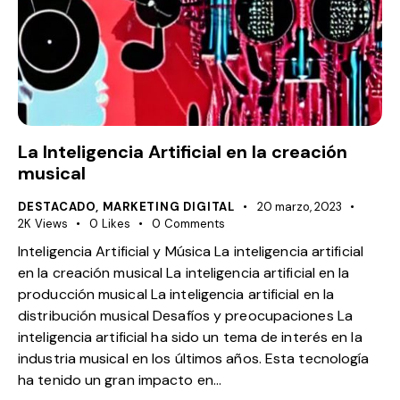
La Inteligencia Artificial en la creación
musical
DESTACADO
,
MARKETING DIGITAL
20 marzo, 2023
2K
Views
0
Likes
0
Comments
Inteligencia Artificial y Música La inteligencia artificial
en la creación musical La inteligencia artificial en la
producción musical La inteligencia artificial en la
distribución musical Desafíos y preocupaciones La
inteligencia artificial ha sido un tema de interés en la
industria musical en los últimos años. Esta tecnología
ha tenido un gran impacto en…