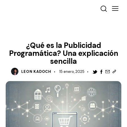
MARKETING DIGITAL
DESTACADO
¿Qué es la Publicidad
Programática? Una explicación
sencilla
LEON KADOCH
15 enero, 2025