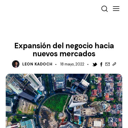
DESTACADO
MARKETING
Expansión del negocio hacia
nuevos mercados
LEON KADOCH
18 mayo, 2022