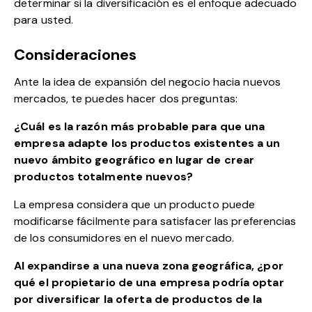
determinar si la diversificación es el enfoque adecuado
para usted.
Consideraciones
Ante la idea de expansión del negocio hacia nuevos
mercados, te puedes hacer dos preguntas:
¿Cuál es la razón más probable para que una
empresa adapte los productos existentes a un
nuevo ámbito geográfico en lugar de crear
productos totalmente nuevos?
La empresa considera que un producto puede
modificarse fácilmente para satisfacer las preferencias
de los consumidores en el nuevo mercado.
Al expandirse a una nueva zona geográfica, ¿por
qué el propietario de una empresa podría optar
por diversificar la oferta de productos de la