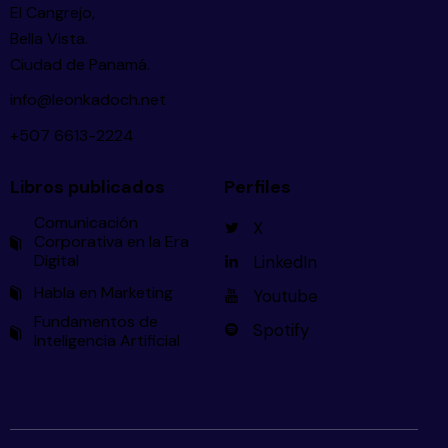
El Cangrejo,
Bella Vista.
Ciudad de Panamá.
info@leonkadoch.net
+507 6613-2224
Libros publicados
Perfiles
Comunicación
X
Corporativa en la Era
Digital
LinkedIn
Habla en Marketing
Youtube
Fundamentos de
Spotify
Inteligencia Artificial