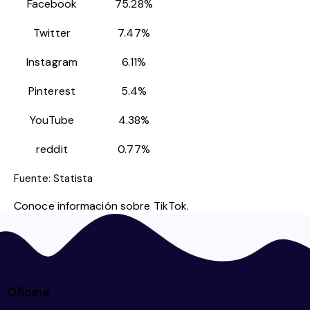
Facebook
75.28%
Twitter
7.47%
Instagram
6.11%
Pinterest
5.4%
YouTube
4.38%
reddit
0.77%
Fuente: Statista
Conoce información
sobre TikTok
.
Oficina