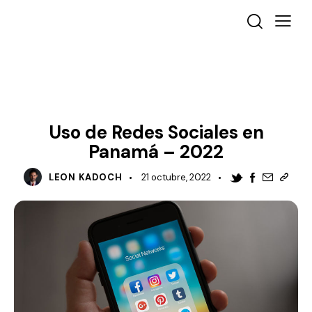
DESTACADO
COMUNICACIÓN
MANAGEMENT
MARKETING
MARKETING DIGITAL
Uso de Redes Sociales en
Panamá – 2022
LEON KADOCH
21 octubre, 2022