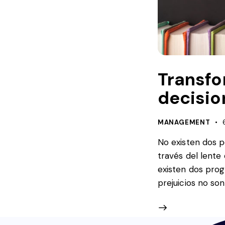
Transfo
decisio
MANAGEMENT
No existen dos 
través del lente
existen dos pro
prejuicios no s