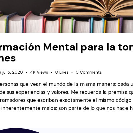
rmación Mental para la t
nes
6 julio, 2020
4K
Views
0
Likes
0
Comments
personas que vean el mundo de la misma manera: cada u
 de sus experiencias y valores. Me recuerda la premisa 
gramadores que escriban exactamente el mismo código 
on inherentemente malos; son parte de lo que nos hace