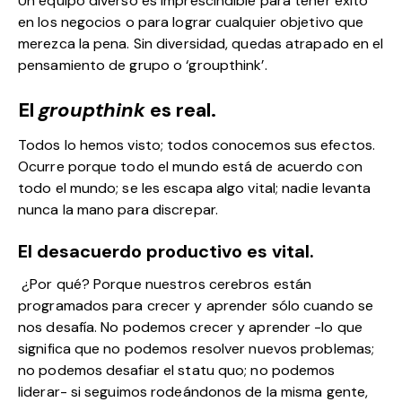
Un equipo diverso es imprescindible para tener éxito
en los negocios o para lograr cualquier objetivo que
merezca la pena. Sin
diversidad,
quedas atrapado en el
pensamiento de grupo o ‘groupthink’.
El
groupthink
es real.
Todos lo hemos visto; todos conocemos sus efectos.
Ocurre porque todo el mundo está de acuerdo con
todo el mundo; se les escapa algo vital; nadie levanta
nunca la mano para discrepar.
El desacuerdo productivo es vital.
¿Por qué? Porque nuestros cerebros están
programados para crecer y aprender sólo cuando se
nos desafía. No podemos crecer y aprender -lo que
significa que no podemos resolver nuevos problemas;
no podemos desafiar el statu quo; no podemos
liderar- si seguimos rodeándonos de la misma gente,