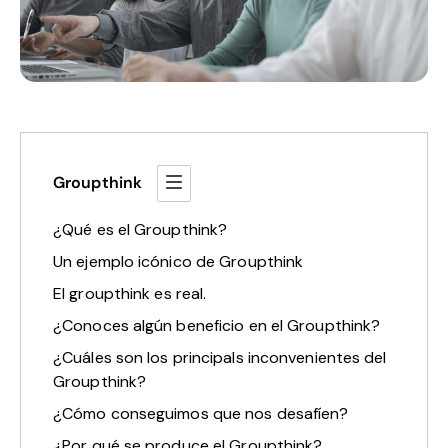
Groupthink
¿Qué es el Groupthink?
Un ejemplo icónico de Groupthink
El groupthink es real.
¿Conoces algún beneficio en el Groupthink?
¿Cuáles son los principals inconvenientes del
Groupthink?
¿Cómo conseguimos que nos desafíen?
¿Por qué se produce el Groupthink?