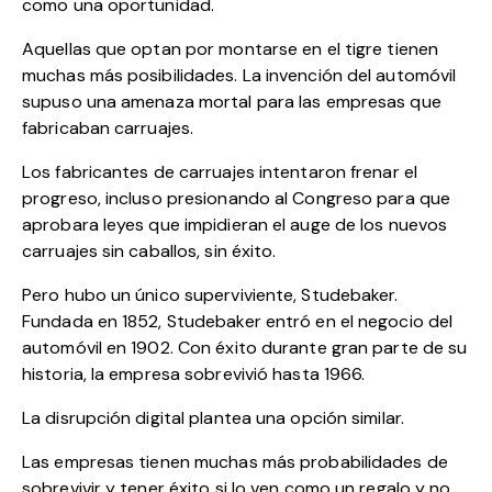
como una oportunidad.
Aquellas que optan por montarse en el tigre tienen
muchas más posibilidades. La invención del automóvil
supuso una amenaza mortal para las empresas que
fabricaban carruajes.
Los fabricantes de carruajes intentaron frenar el
progreso, incluso presionando al Congreso para que
aprobara leyes que impidieran el auge de los nuevos
carruajes sin caballos, sin éxito.
Pero hubo un único superviviente, Studebaker.
Fundada en 1852, Studebaker entró en el negocio del
automóvil en 1902. Con éxito durante gran parte de su
historia, la empresa sobrevivió hasta 1966.
La disrupción digital plantea una opción similar.
Las empresas tienen muchas más probabilidades de
sobrevivir y tener éxito si lo ven como un regalo y no