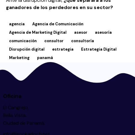
Ante la disrupción digital,
¿qué separará a los
ganadores de los perdedores en su sector?
agencia
Agencia de Comunicación
Agencia de Marketing Digital
asesor
asesoría
comunicación
consultor
consultoría
Disrupción digital
estrategia
Estrategia Digital
Marketing
panamá
Oficina
El Cangrejo,
Bella Vista.
Ciudad de Panamá.
info@leonkadoch.net