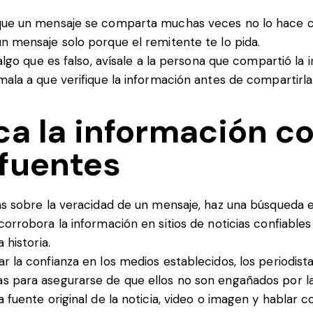
que un mensaje se comparta muchas veces no lo hace ci
n mensaje solo porque el remitente te lo pida.
s algo que es falso, avísale a la persona que compartió la
mala a que verifique la información antes de compartirla
ica la información c
 fuentes
as sobre la veracidad de un mensaje, haz una búsqueda 
corrobora la información en sitios de noticias confiables 
 historia.
r la confianza en los medios establecidos, los periodist
 para asegurarse de que ellos no son engañados por las 
a fuente original de la noticia, video o imagen y hablar 