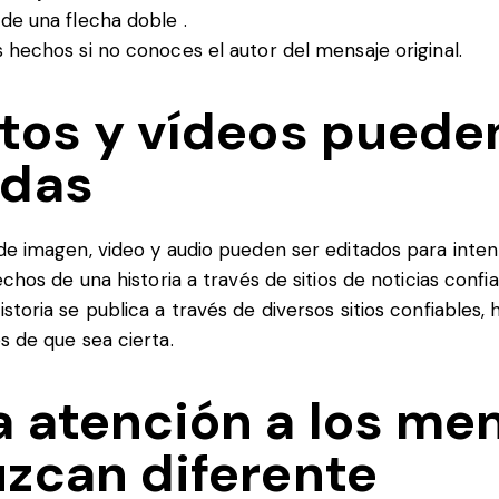
de una flecha doble .
 hechos si no conoces el autor del mensaje original.
otos y vídeos puede
adas
de imagen, video y audio pueden ser editados para inten
echos de una historia a través de sitios de noticias confia
storia se publica a través de diversos sitios confiables,
s de que sea cierta.
a atención a los me
uzcan diferente