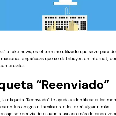
sas” o fake news, es el término utilizado que sirve para def
rmaciones engañosas que se distribuyen en internet, co
 comerciales.
iqueta “Reenviado”
la etiqueta “Reenviado” te ayuda a identificar si los me
rearon tus amigos o familiares, o los creó alguien más.
saje se reenvía de usuario a usuario más de cinco vece