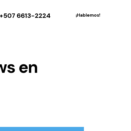
+507 6613-2224
¡Hablemos!
ws en