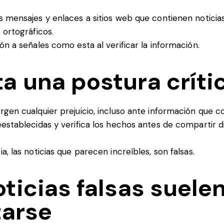
 mensajes y enlaces a sitios web que contienen noticias
 ortográficos.
ón a señales como esta al verificar la información.
a una postura críti
gen cualquier prejuicio, incluso ante información que c
establecidas y verifica los hechos antes de compartir d
a, las noticias que parecen increíbles, son falsas.
oticias falsas suele
zarse