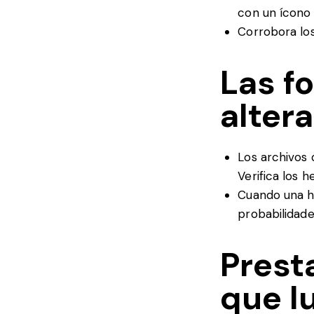
con un ícono 
Corrobora los
Las f
alter
Los archivos 
Verifica los h
Cuando una hi
probabilidade
Prest
que l