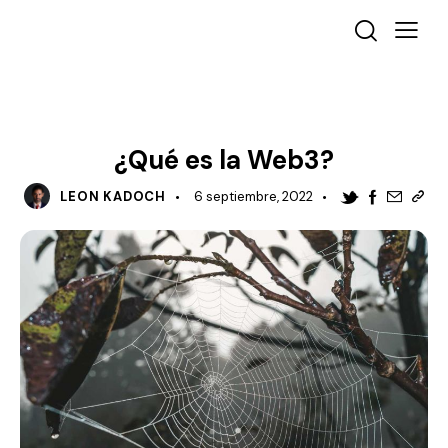
MARKETING DIGITAL
MARKETING
¿Qué es la Web3?
LEON KADOCH
6 septiembre, 2022