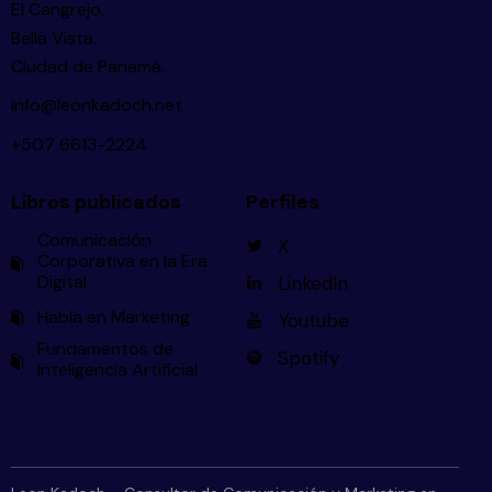
El Cangrejo,
Bella Vista.
Ciudad de Panamá.
info@leonkadoch.net
+507 6613-2224
Libros publicados
Perfiles
Comunicación
X
Corporativa en la Era
Digital
LinkedIn
Habla en Marketing
Youtube
Fundamentos de
Spotify
Inteligencia Artificial