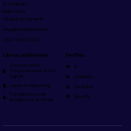
El Cangrejo,
Bella Vista.
Ciudad de Panamá.
info@leonkadoch.net
+507 6613-2224
Libros publicados
Perfiles
Comunicación
X
Corporativa en la Era
Digital
LinkedIn
Habla en Marketing
Youtube
Fundamentos de
Spotify
Inteligencia Artificial