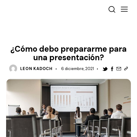
COMUNICACIÓN
¿Cómo debo prepararme para
una presentación?
LEON KADOCH
6 diciembre, 2021