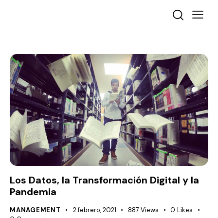
Los Datos, la Transformación Digital y la
Pandemia
MANAGEMENT
2 febrero, 2021
887
Views
0
Likes